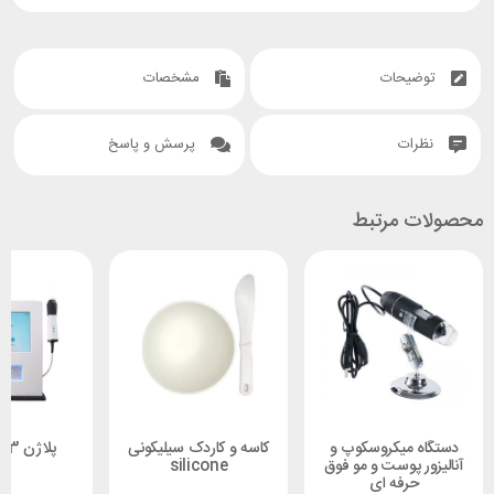
توضیحات
مشخصات
نظرات
پرسش و پاسخ
محصولات مرتبط
دستگاه میکروسکوپ و
کاسه و کاردک سیلیکونی
پلاژن 3 هندپیس
آنالیزور پوست و مو فوق
silicone
حرفه ای