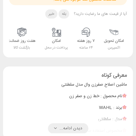
آیا از قیمت های ما رضایت دارید؟
بله
خیر
امکان تحویل
۷ روز هفته
امکان
هفت روز ضمانت
اکسپرس
۲۴ ساعته
پرداخت در محل
بازگشت کالا
معرفی کوتاه
ماشین اصلاح صفرزن وال مدل سلطنتی
نام محصول : خط زن و صفر زن
برند : WAHL
مدل : سلطنتی
دیدن ادامه...
مخصوص استفاده سالنی و خانگی